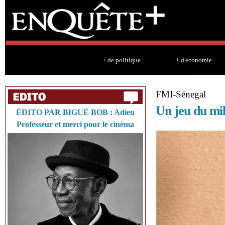
Sk
ma
co
+ de politique
+ d'economie
FMI-Sénegal
Un jeu du mil
ÉDITO PAR BIGUÉ BOB : Adieu
Professeur et merci pour le cinéma