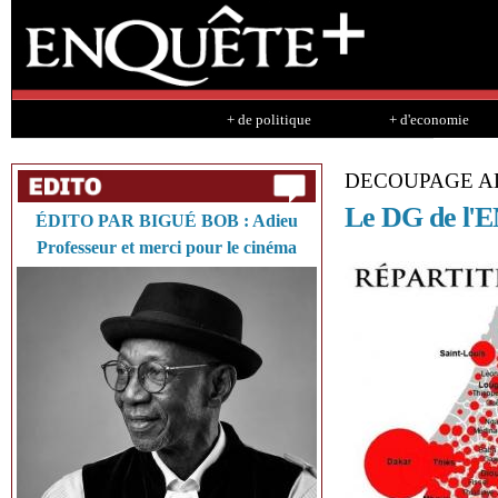
Sk
ma
co
+ de politique
+ d'economie
DECOUPAGE A
Le DG de l'EN
ÉDITO PAR BIGUÉ BOB : Adieu
Professeur et merci pour le cinéma