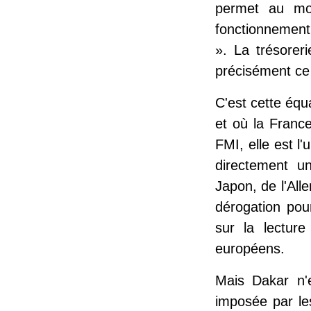
permet au moi
fonctionnement
». La trésorer
précisément ce 
C'est cette équa
et où la France
FMI, elle est l
directement un
Japon, de l'Al
dérogation pou
sur la lecture
européens.
Mais Dakar n'e
imposée par le