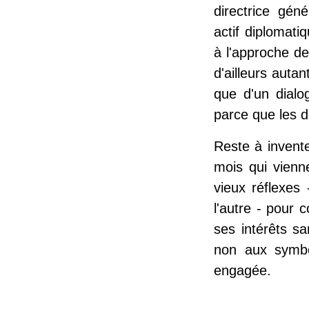
directrice gén
actif diplomati
à l'approche d
d'ailleurs autan
que d'un dialo
parce que les de
Reste à invente
mois qui vienn
vieux réflexes
l'autre - pour 
ses intérêts sa
non aux symbol
engagée.