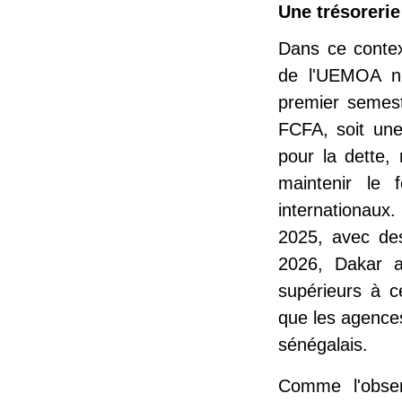
Une trésorerie
Dans ce contex
de l'UEMOA n'
premier semest
FCFA, soit un
pour la dette,
maintenir le 
internationaux
2025, avec de
2026, Dakar 
supérieurs à c
que les agences
sénégalais.
Comme l'obser