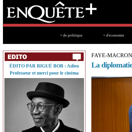
Sk
ma
co
+ de politique
+ d'economie
FAYE-MACRON
La diplomatie
ÉDITO PAR BIGUÉ BOB : Adieu
Professeur et merci pour le cinéma