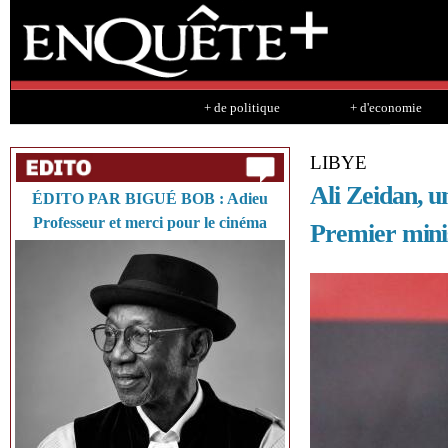
Sk
ma
co
+ de politique
+ d'economie
LIBYE
Ali Zeidan, 
ÉDITO PAR BIGUÉ BOB : Adieu
Professeur et merci pour le cinéma
Premier mini