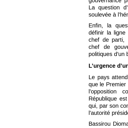
gouvernance pr
La question d’
soulevée à l’hé
Enfin, la quest
définir la lig
chef de parti,
chef de gouv
politiques d’un
L’urgence d’un
Le pays attend
que le Premier 
l’opposition 
République est
qui, par son co
l’autorité présid
Bassirou Dioma