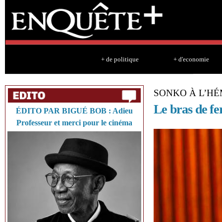
Sk
ma
co
+ de politique
+ d'economie
SONKO À L’H
Le bras de fe
ÉDITO PAR BIGUÉ BOB : Adieu
Professeur et merci pour le cinéma