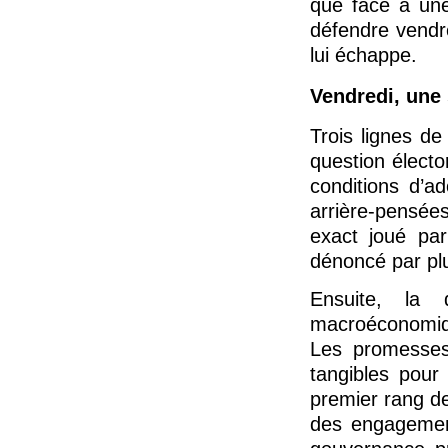
que face à un
défendre vendre
lui échappe.
Vendredi, une 
Trois lignes de
question électo
conditions d’a
arrière-pensée
exact joué par
dénoncé par plu
Ensuite, la 
macroéconomiqu
Les promesses 
tangibles pour
premier rang de
des engagemen