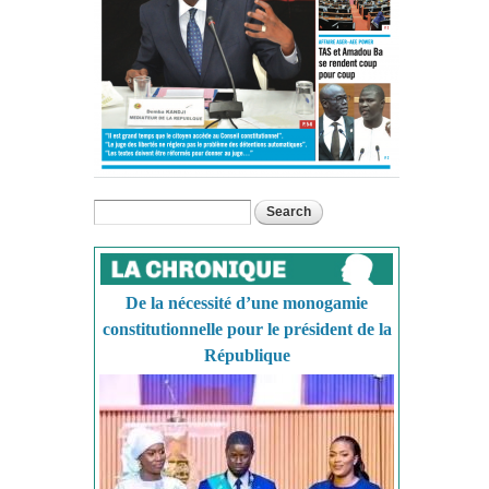
Search
Search form
De la nécessité d’une monogamie
constitutionnelle pour le président de la
République