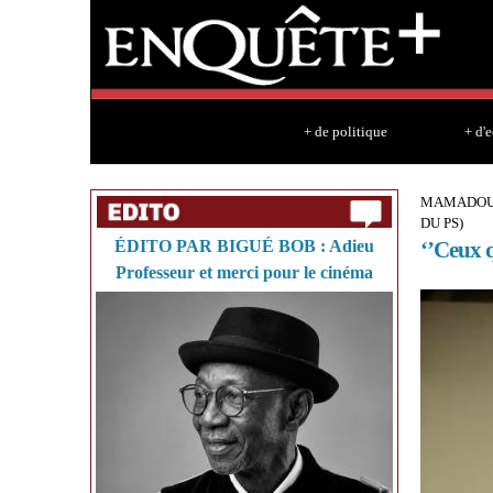
+ de politique
+ d'
MAMADOU W
DU PS)
ÉDITO PAR BIGUÉ BOB : Adieu
‘’Ceux q
Professeur et merci pour le cinéma