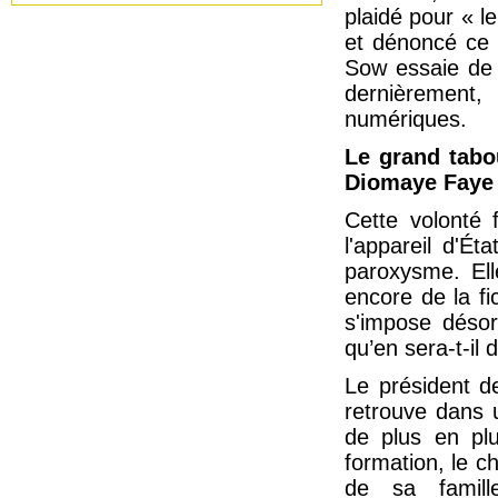
plaidé pour « l
et dénoncé ce 
Sow essaie de 
dernièrement
numériques.
Le grand tabou
Diomaye Faye
Cette volonté 
l'appareil d'Ét
paroxysme. Elle
encore de la fi
s'impose désor
qu’en sera-t-il
Le président de
retrouve dans 
de plus en plu
formation, le che
de sa famill