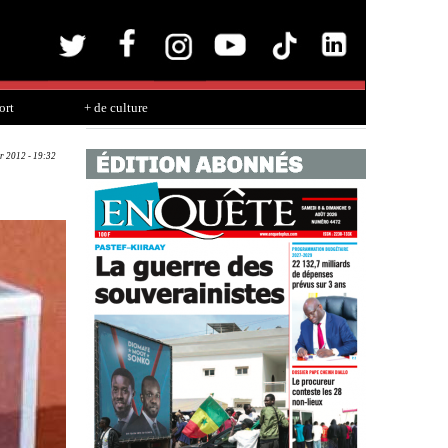
ort
+ de culture
r 2012 - 19:32