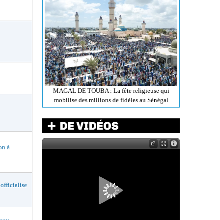
MAGAL DE TOUBA : La fête religieuse qui
mobilise des millions de fidèles au Sénégal
n à
ficialise