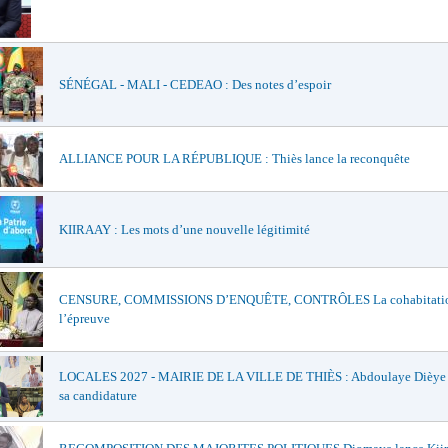
SÉNÉGAL - MALI - CEDEAO : Des notes d’espoir
ALLIANCE POUR LA RÉPUBLIQUE : Thiès lance la reconquête
KIIRAAY : Les mots d’une nouvelle légitimité
CENSURE, COMMISSIONS D’ENQUÊTE, CONTRÔLES La cohabitatio
l’épreuve
LOCALES 2027 - MAIRIE DE LA VILLE DE THIÈS : Abdoulaye Dièye of
sa candidature