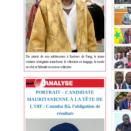
Du miroir de son adolescence à l'univers de Fang, le jeune
créateur sénégalais transforme le vêtement en langage, la mode
en récit et l'identité en œuvre collective.
PORTRAIT – CANDIDATE
MAURITANIENNE À LA TÊTE DE
L'OIF : Coumba Bâ, l’obligation de
résultats