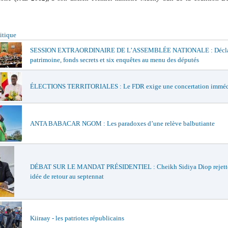
itique
SESSION EXTRAORDINAIRE DE L’ASSEMBLÉE NATIONALE : Déclar
patrimoine, fonds secrets et six enquêtes au menu des députés
ÉLECTIONS TERRITORIALES : Le FDR exige une concertation imméd
ANTA BABACAR NGOM : Les paradoxes d’une relève balbutiante
DÉBAT SUR LE MANDAT PRÉSIDENTIEL : Cheikh Sidiya Diop rejette
idée de retour au septennat
Kiiraay - les patriotes républicains