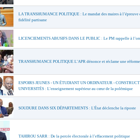
LA TRANSHUMANCE POLITIQUE : Le mandat des maires à l’épreuve d
fidélité partisane
LICENCIEMENTS ABUSIFS DANS LE PUBLIC : Le PM rappelle à l’or
TRANSHUMANCE POLITIQUE L’APR dénonce et réclame une réforme
ESPOIRS JEUNES - UN ÉTUDIANT UN ORDINATEUR - CONSTRUCT
UNIVERSITÉS : L’enseignement supérieur au cœur de la polémique
SOUDURE DANS SIX DÉPARTEMENTS : L'État déclenche la riposte
TAHIROU SARR : De la percée électorale à l’effacement politique