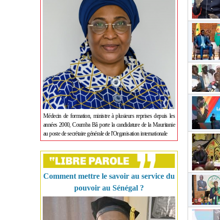
Médecin de formation, ministre à plusieurs reprises depuis les
années 2000, Coumba Bâ porte la candidature de la Mauritanie
au poste de secrétaire générale de l'Organisation internationale
Comment mettre le savoir au service du
pouvoir au Sénégal ?