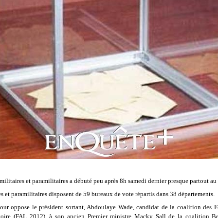
militaires et paramilitaires a débuté peu après 8h samedi dernier presque partout au
es et paramilitaires disposent de 59 bureaux de vote
répartis dans
38 départements.
our oppose le président sortant, Abdoulaye Wade, candidat de la coalition des Fo
toire (FAL 2012), à son ancien Premier ministre Macky Sall de la coalition