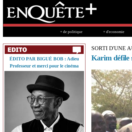
Sk
ma
co
+ de politique
+ d'economie
SORTI D'UNE 
Karim défile 
ÉDITO PAR BIGUÉ BOB : Adieu
Professeur et merci pour le cinéma