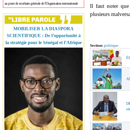
au poste de secrétaire générale de l'Organisation internationale
Il faut noter que
plusieurs malversa
MOBILISER LA DIASPORA
SCIENTIFIQUE : De l’opportunité à
la stratégie pour le Sénégal et l’Afrique
Section:
politique
ÉL
AN
DÉ
id