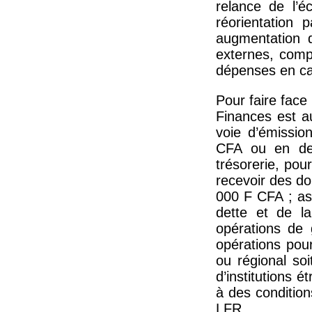
relance de l’é
réorientation 
augmentation 
externes, comp
dépenses en cap
Pour faire face
Finances est a
voie d’émissio
CFA ou en dev
trésorerie, po
recevoir des d
000 F CFA ; as
dette et de la
opérations de 
opérations pour
ou régional so
d’institutions 
à des condition
LFR.