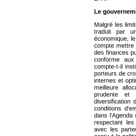
Le gouverneme
Malgré les lim
traduit par u
économique, le
compte mettre 
des finances pu
conforme aux
compte-t-il in
porteurs de cro
internes et opt
meilleure allo
prudente et 
diversification
conditions d'em
dans l'Agenda 
respectant les
avec les parte