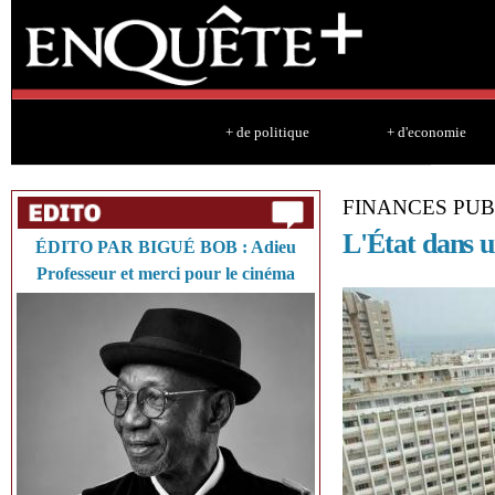
Sk
ma
co
+ de politique
+ d'economie
FINANCES PUB
L'État dans u
ÉDITO PAR BIGUÉ BOB : Adieu
Professeur et merci pour le cinéma