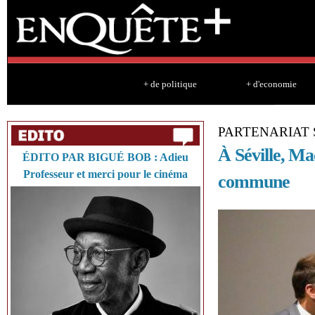
Sk
ma
co
+ de politique
+ d'economie
PARTENARIAT
À Séville, Ma
ÉDITO PAR BIGUÉ BOB : Adieu
Professeur et merci pour le cinéma
commune