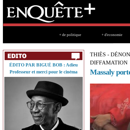
Sk
ma
co
+ de politique
+ d'economie
THIÈS - DÉNO
DIFFAMATION
ÉDITO PAR BIGUÉ BOB : Adieu
Massaly port
Professeur et merci pour le cinéma