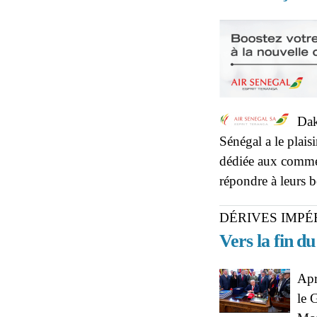
Dak
Sénégal a le plais
dédiée aux commer
répondre à leurs 
DÉRIVES IMPÉ
Vers la fin d
Apr
le 