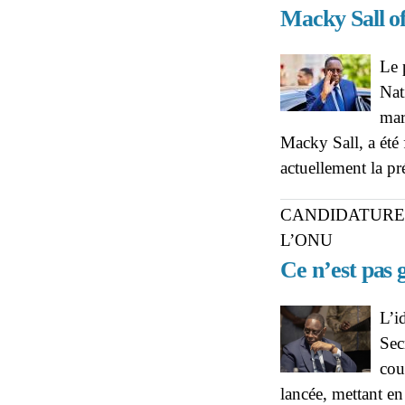
Macky Sall of
Le 
Nat
mar
Macky Sall, a été
actuellement la pr
CANDIDATURE 
L’ONU
Ce n’est pas 
L’i
Sec
cou
lancée, mettant en