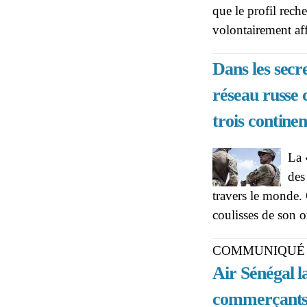
que le profil reche
volontairement affa
Dans les secr
réseau russe 
trois continen
La 
des
travers le monde. 
coulisses de son 
COMMUNIQUÉ
Air Sénégal
commerçant