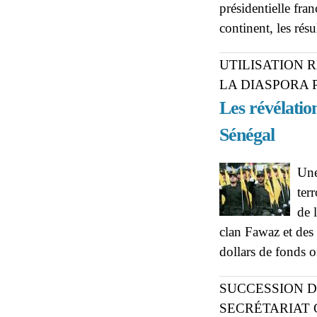
présidentielle fran
continent, les rés
UTILISATION 
LA DIASPORA 
Les révélatio
Sénégal
Une
ter
de 
clan Fawaz et des 
dollars de fonds o
SUCCESSION D
SECRÉTARIAT 