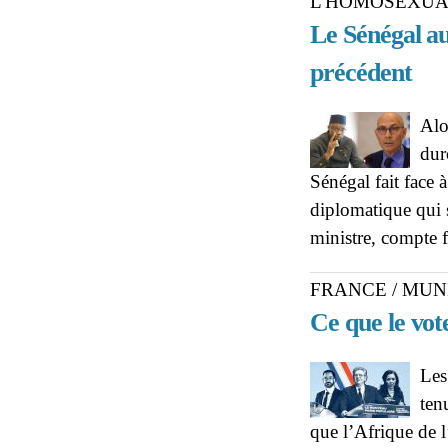
L'HOMOSEXU
Le Sénégal au
précédent
Alo
dur
Sénégal fait face 
diplomatique qui 
ministre, compte f
FRANCE / MUN
Ce que le vote
Les
ten
que l’Afrique de l