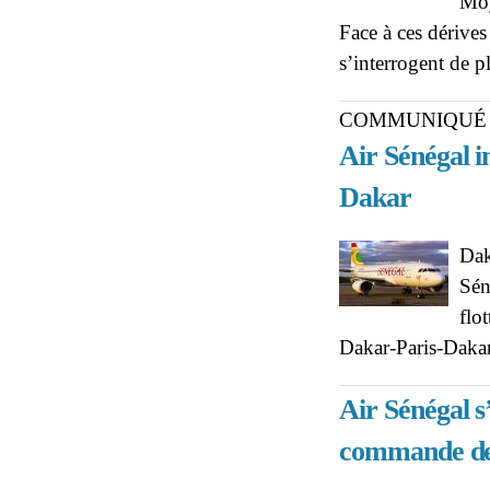
Moy
Face à ces dérives
s’interrogent de p
COMMUNIQUÉ
Air Sénégal 
Dakar
Dak
Sén
flo
Dakar-Paris-Daka
Air Sénégal s
commande d