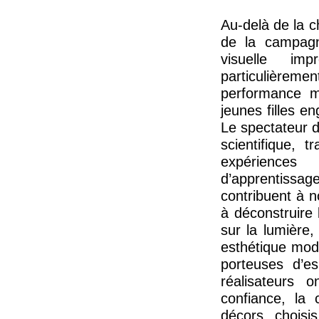
Au-delà de la ch
de la campagne
visuelle imp
particulièreme
performance mu
jeunes filles 
Le spectateur 
scientifique, t
expériences
d’apprentissa
contribuent à n
à déconstruire 
sur la lumière,
esthétique mod
porteuses d’es
réalisateurs 
confiance, la c
décors choisis