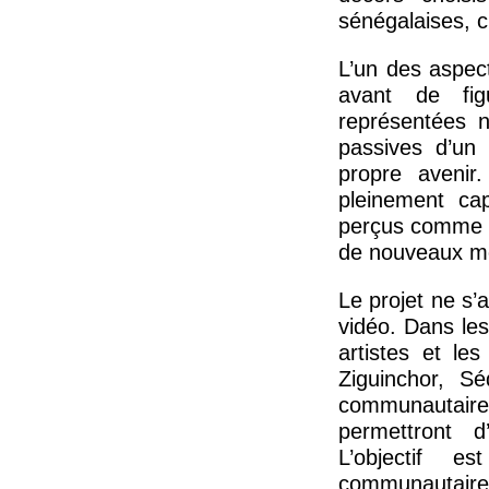
sénégalaises, c
L’un des aspect
avant de figu
représentées 
passives d’un
propre avenir.
pleinement ca
perçus comme m
de nouveaux mod
Le projet ne s’
vidéo. Dans les
artistes et le
Ziguinchor, S
communautaires,
permettront d
L’objectif e
communautaires