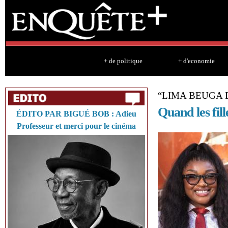
Sk
ma
co
+ de politique
+ d'economie
“LIMA BEUGA
Quand les fil
ÉDITO PAR BIGUÉ BOB : Adieu
Professeur et merci pour le cinéma