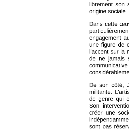
librement son
origine sociale.
Dans cette œuv
particulièremen
engagement aupr
une figure de c
l’accent sur la 
de ne jamais s
communicati
considérablemen
De son côté, 
militante. L’ar
de genre qui c
Son interventi
créer une soci
indépendamment
sont pas réser