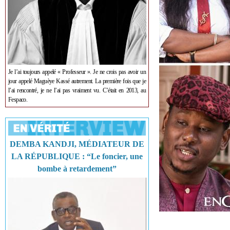
Je l’ai toujours appelé « Professeur ». Je ne crois pas avoir un
jour appelé Maguèye Kassé autrement. La première fois que je
l’ai rencontré, je ne l’ai pas vraiment vu. C’était en 2013, au
Fespaco.
DEMBA KANDJI, MÉDIATEUR DE
LA RÉPUBLIQUE : “Le foncier, une
bombe à retardement”