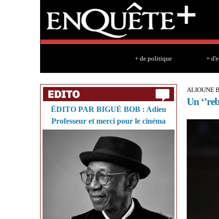
+ de politique
+ d'
ALIOUNE B
Un ‘’reb
ÉDITO PAR BIGUÉ BOB : Adieu
Professeur et merci pour le cinéma