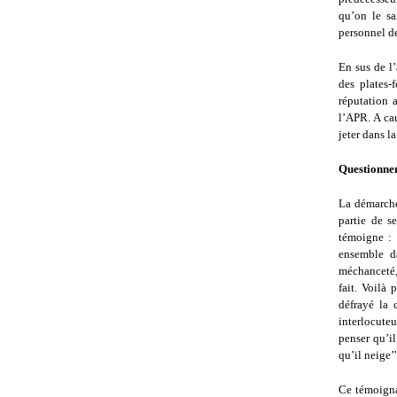
qu’on le sa
personnel de
En sus de l’
des plates-
réputation 
l’APR. A cau
jeter dans l
Questionnem
La démarche
partie de s
témoigne : 
ensemble d
méchanceté, 
fait. Voilà
défrayé la 
interlocuteu
penser qu’il
qu’il neige’’
Ce témoigna