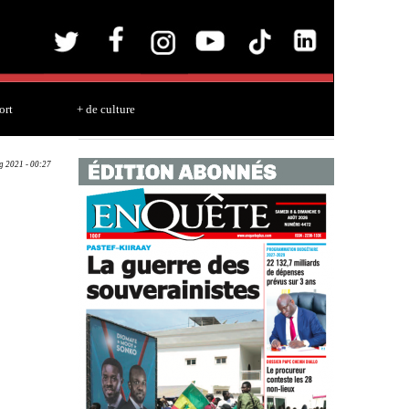
ort
+ de culture
g 2021 - 00:27