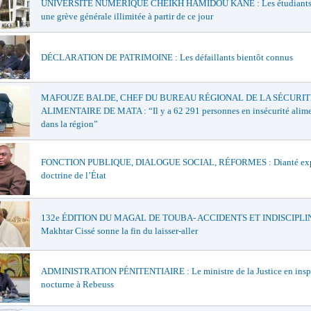
UNIVERSITÉ NUMÉRIQUE CHEIKH HAMIDOU KANE : Les étudiants 
une grève générale illimitée à partir de ce jour
DÉCLARATION DE PATRIMOINE : Les défaillants bientôt connus
MAFOUZE BALDE, CHEF DU BUREAU RÉGIONAL DE LA SÉCURIT
ALIMENTAIRE DE MATA : “Il y a 62 291 personnes en insécurité alime
dans la région”
FONCTION PUBLIQUE, DIALOGUE SOCIAL, RÉFORMES : Dianté exp
doctrine de l’État
132e ÉDITION DU MAGAL DE TOUBA- ACCIDENTS ET INDISCIPLIN
Makhtar Cissé sonne la fin du laisser-aller
ADMINISTRATION PÉNITENTIAIRE : Le ministre de la Justice en insp
nocturne à Rebeuss