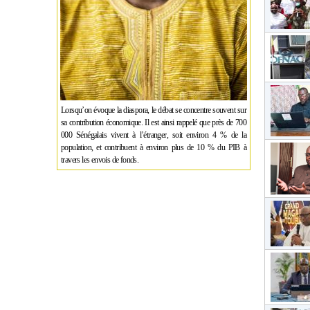
Lorsqu’on évoque la diaspora, le débat se concentre souvent sur
sa contribution économique. Il est ainsi rappelé que près de 700
000 Sénégalais vivent à l’étranger, soit environ 4 % de la
population, et contribuent à environ plus de 10 % du PIB à
travers les envois de fonds.