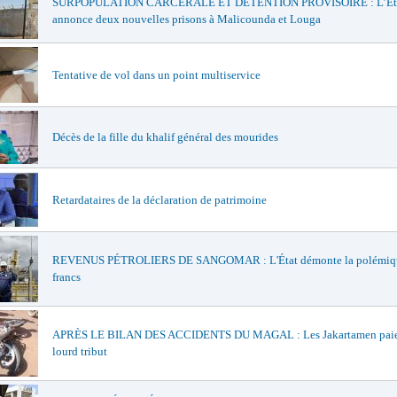
SURPOPULATION CARCÉRALE ET DÉTENTION PROVISOIRE : L’Ét
annonce deux nouvelles prisons à Malicounda et Louga
Tentative de vol dans un point multiservice
Décès de la fille du khalif général des mourides
Retardataires de la déclaration de patrimoine
REVENUS PÉTROLIERS DE SANGOMAR : L'État démonte la polémiqu
francs
APRÈS LE BILAN DES ACCIDENTS DU MAGAL : Les Jakartamen paie
lourd tribut