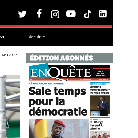
ort
+ de culture
un 2025 - 17:15