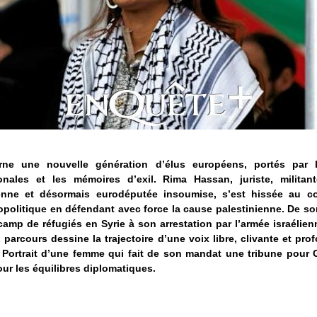
arne une nouvelle génération d’élus européens, portés par l
ionales et les mémoires d’exil. Rima Hassan, juriste, militant
ienne et désormais eurodéputée insoumise, s’est hissée au c
politique en défendant avec force la cause palestinienne. De s
amp de réfugiés en Syrie à son arrestation par l’armée israélien
 parcours dessine la trajectoire d’une voix libre, clivante et pr
 Portrait d’une femme qui fait de son mandat une tribune pour 
our les équilibres diplomatiques.