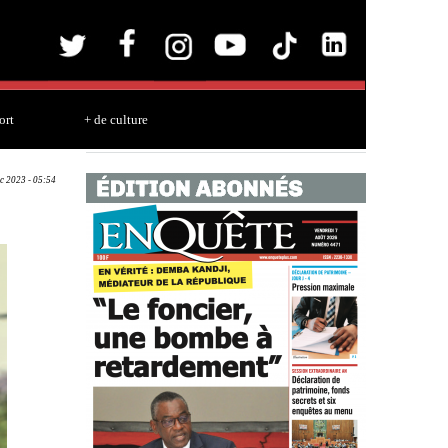
ort
+ de culture
c 2023 - 05:54