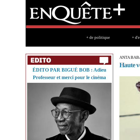
+ de politique
+ d'
ANTA BA
Haute vo
ÉDITO PAR BIGUÉ BOB : Adieu
Professeur et merci pour le cinéma