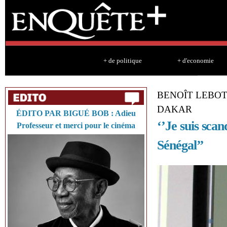
Sk
ma
co
+ de politique
+ d'economie
BENOÎT LEBOT
DAKAR
ÉDITO PAR BIGUÉ BOB : Adieu
‘’Je suis scan
Professeur et merci pour le cinéma
Sénégal’’