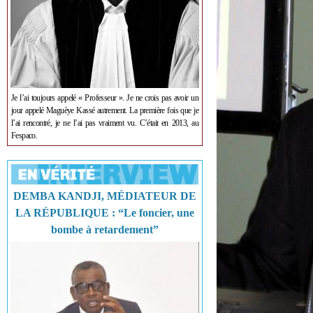
Je l’ai toujours appelé « Professeur ». Je ne crois pas avoir un
jour appelé Maguèye Kassé autrement. La première fois que je
l’ai rencontré, je ne l’ai pas vraiment vu. C’était en 2013, au
Fespaco.
DEMBA KANDJI, MÉDIATEUR DE
LA RÉPUBLIQUE : “Le foncier, une
bombe à retardement”