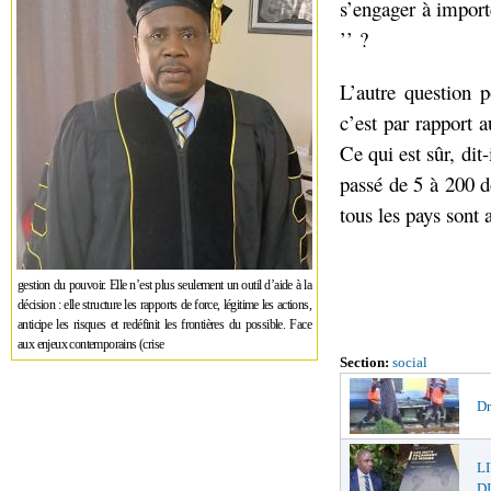
s’engager à importe
’’ ?
L’autre question p
c’est par rapport 
Ce qui est sûr, dit-
passé de 5 à 200 do
tous les pays sont 
gestion du pouvoir. Elle n’est plus seulement un outil d’aide à la
décision : elle structure les rapports de force, légitime les actions,
anticipe les risques et redéfinit les frontières du possible. Face
aux enjeux contemporains (crise
Section:
social
Dr
L
DI