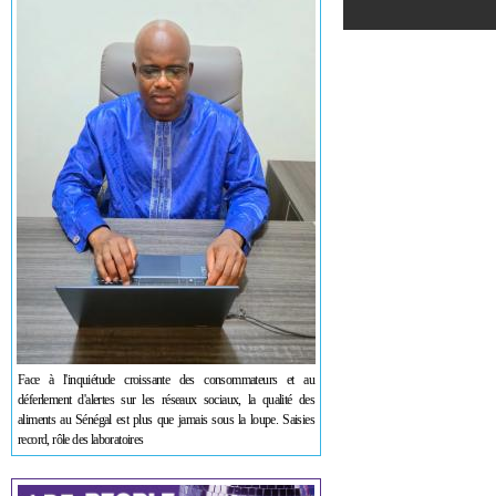
Face à l'inquiétude croissante des consommateurs et au
déferlement d'alertes sur les réseaux sociaux, la qualité des
aliments au Sénégal est plus que jamais sous la loupe. Saisies
record, rôle des laboratoires