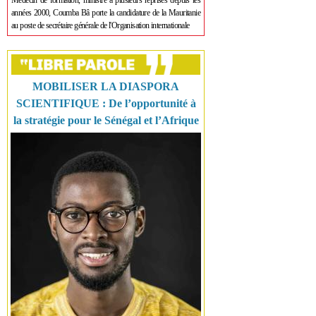
Médecin de formation, ministre à plusieurs reprises depuis les
années 2000, Coumba Bâ porte la candidature de la Mauritanie
au poste de secrétaire générale de l'Organisation internationale
MOBILISER LA DIASPORA
SCIENTIFIQUE : De l’opportunité à
la stratégie pour le Sénégal et l’Afrique