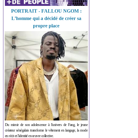
PORTRAIT - FALLOU NGOM :
L’homme qui a décidé de créer sa
propre place
Du miroir de son adolescence à l'univers de Fang, le jeune
créateur sénégalais transforme le vêtement en langage, la mode
en récit et l'identité en œuvre collective.