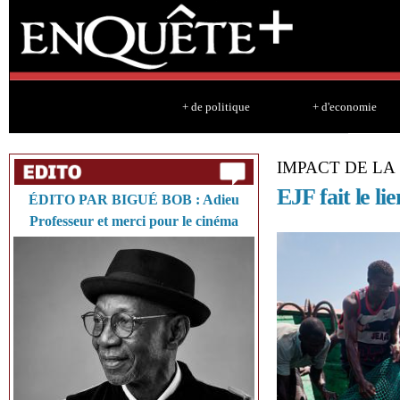
Sk
ma
co
+ de politique
+ d'economie
IMPACT DE LA
EJF fait le li
ÉDITO PAR BIGUÉ BOB : Adieu
Professeur et merci pour le cinéma