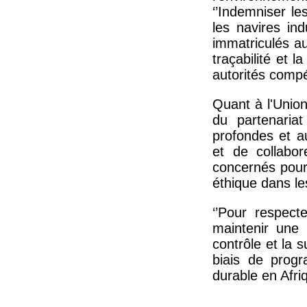
‘’Indemniser l
les navires ind
immatriculés au
traçabilité et 
autorités comp
Quant à l'Unio
du partenariat
profondes et au
et de collabor
concernés pour 
éthique dans le
‘’Pour respect
maintenir une 
contrôle et la s
biais de prog
durable en Afriq