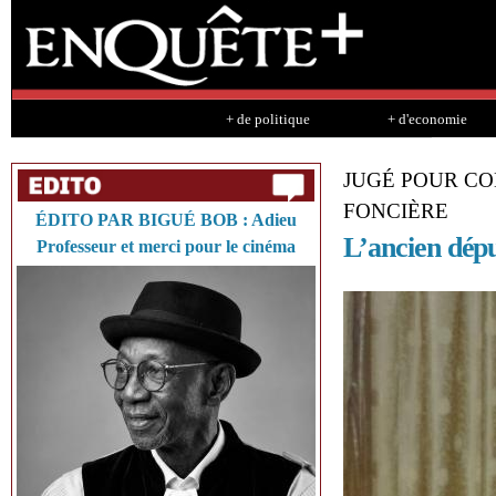
Sk
ma
co
+ de politique
+ d'economie
JUGÉ POUR CO
FONCIÈRE
ÉDITO PAR BIGUÉ BOB : Adieu
L’ancien dép
Professeur et merci pour le cinéma