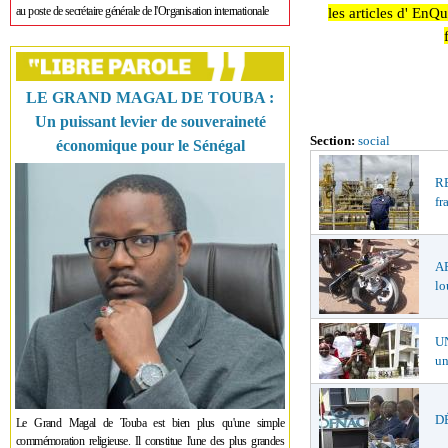
les articles d' EnQ
au poste de secrétaire générale de l'Organisation internationale
LE GRAND MAGAL DE TOUBA :
Un puissant levier de souveraineté
Section:
social
économique pour le Sénégal
R
fr
A
lo
U
un
DÉ
Le Grand Magal de Touba est bien plus qu'une simple
commémoration religieuse. Il constitue l'une des plus grandes