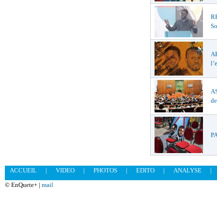
R
So
A
l’
AS
de
PA
ACCUEIL
|
VIDEO
|
PHOTOS
|
EDITO
|
ANALYSE
|
© EnQuete+ |
mail