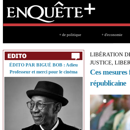
Sk
ma
co
+ de politique
+ d'economie
LIBÉRATION D
JUSTICE, LIB
ÉDITO PAR BIGUÉ BOB : Adieu
Ces mesures f
Professeur et merci pour le cinéma
républicaine