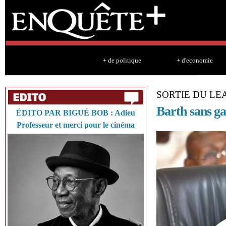
Sk
ma
co
+ de politique
+ d'economie
SORTIE DU LE
Barth sans ga
ÉDITO PAR BIGUÉ BOB : Adieu
Professeur et merci pour le cinéma