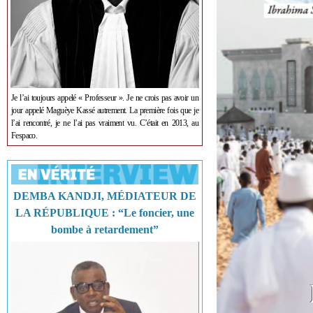
Je l’ai toujours appelé « Professeur ». Je ne crois pas avoir un
jour appelé Maguèye Kassé autrement. La première fois que je
l’ai rencontré, je ne l’ai pas vraiment vu. C’était en 2013, au
Fespaco.
DEMBA KANDJI, MÉDIATEUR DE
LA RÉPUBLIQUE : “Le foncier, une
bombe à retardement”