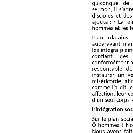
quiconque de l
sermon, il s’ad
disciples et de
ajouta : « La rel
hommes et les 
Il accorda ainsi
auparavant marg
les intégra plei
confiant des 
conformément au
responsable de
instaurer un vé
miséricorde, afi
comme l’a dit le
affection, leur 
d’un seul corps 
L’intégration soc
Sur le plan soci
Ô hommes ! Nou
Nous avons fait