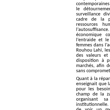
contemporaines 
le détourneme
surveillance d
cadre de la p
ressources hum
l’autosuffisan
économique co
l’entraide et l
femmes dans l’a
Rouhou Lahi, le
des valeurs et
disposition à 
marchés, afin de
sans compromettr
Quant à la répar
enseignait que l
pour les besoin
champ de la za
organisant s
institutionnelle
de voir un me