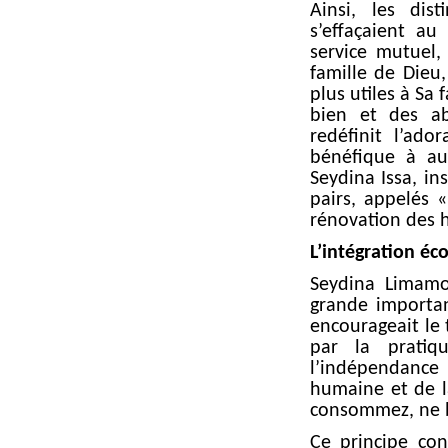
Ainsi, les dis
s’effaçaient au
service mutuel,
famille de Dieu,
plus utiles à Sa 
bien et des ab
redéfinit l’ad
bénéfique à au
Seydina Issa, in
pairs, appelés 
rénovation des h
L’intégration é
Seydina Limamo
grande importan
encourageait le 
par la pratiq
l’indépendance
humaine et de la 
consommez, ne bu
Ce principe co