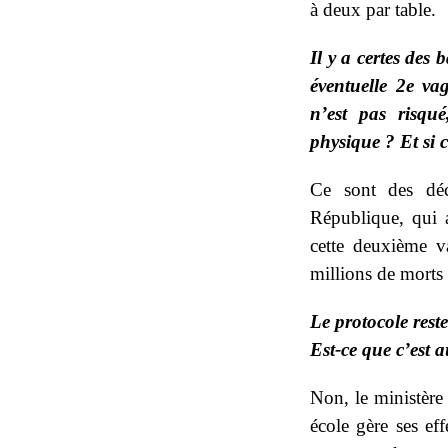
à deux par table.
Il y a certes des 
éventuelle 2e va
n’est pas risqu
physique ? Et si c
Ce sont des déc
République, qui 
cette deuxième v
millions de morts 
Le protocole rest
Est-ce que c’est 
Non, le ministère 
école gère ses ef