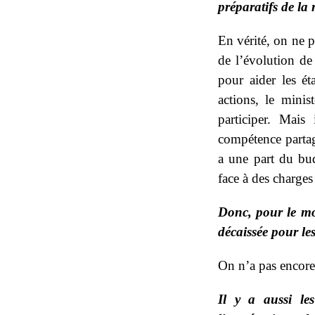
préparatifs de la 
En vérité, on ne p
de l’évolution de
pour aider les ét
actions, le mini
participer. Mais
compétence partagé
a une part du budg
face à des charges
Donc, pour le mo
décaissée pour les
On n’a pas encore 
Il y a aussi le