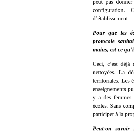
peut pas donner 
configuration. 
d’établissement.
Pour que les éc
protocole sanita
mains, est-ce qu’
Ceci, c’est déjà
nettoyées. La dés
territoriales. Les
enseignements pui
y a des femmes 
écoles. Sans comp
participer à la pro
Peut-on savoir