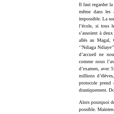
Il faut regarder l
même dans les a
impossible. La su
l’école, si tous 
s’assoient à deux
allés au Magal, 
‘’Ndiaga Ndiaye’’,
d’accueil ne nou
comme nous l’avi
d’examen, avec 55
millions d’élève
protocole prend 
drastiquement. Don
Alors pourquoi dev
possible. Maintena