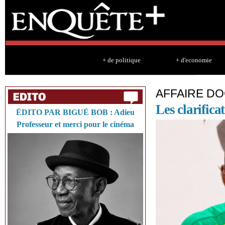
Sk
ma
co
+ de politique
+ d'economie
AFFAIRE D
Les clarifica
ÉDITO PAR BIGUÉ BOB : Adieu
Professeur et merci pour le cinéma