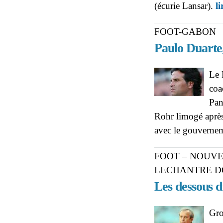
(écurie Lansar).
li
FOOT-GABON
Paulo Duarte
Le 
coa
Pan
Rohr limogé après
avec le gouverne
FOOT – NOUVE
LECHANTRE D
Les dessous 
Gro