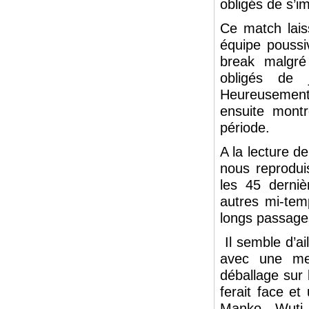
obligés de s’i
Ce match lais
équipe poussi
break malgré
obligés de 
Heureusement
ensuite montr
période.
A la lecture d
nous reprodui
les 45 derniè
autres mi-tem
longs passage
Il semble d’ai
avec une me
déballage sur 
ferait face et
Manko Wuti 