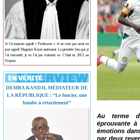
Je l’ai toujours appelé « Professeur ». Je ne crois pas avoir un
jour appelé Maguèye Kassé autrement. La première fois que je
l’ai rencontré, je ne l’ai pas vraiment vu. C’était en 2013, au
Fespaco.
DEMBA KANDJI, MÉDIATEUR DE
LA RÉPUBLIQUE : “Le foncier, une
bombe à retardement”
Au terme d'
éprouvante à 
émotions dan
par deux rever