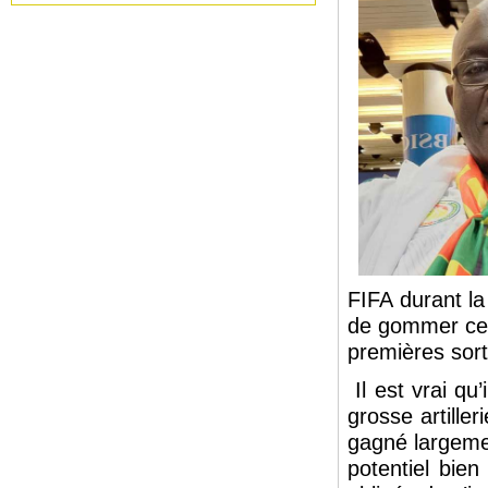
FIFA durant la
de gommer cett
premières sort
Il est vrai qu’
grosse artiller
gagné largeme
potentiel bien