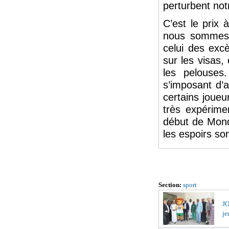
perturbent not
C’est le prix
nous sommes. 
celui des excè
sur les visas,
les pelouses
s’imposant d’
certains joueu
très expérime
début de Mondi
les espoirs so
Section:
sport
JO
je