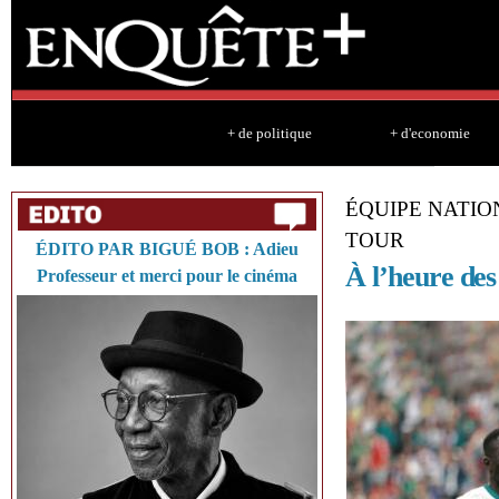
Sk
ma
co
+ de politique
+ d'economie
ÉQUIPE NATIO
TOUR
ÉDITO PAR BIGUÉ BOB : Adieu
À l’heure de
Professeur et merci pour le cinéma