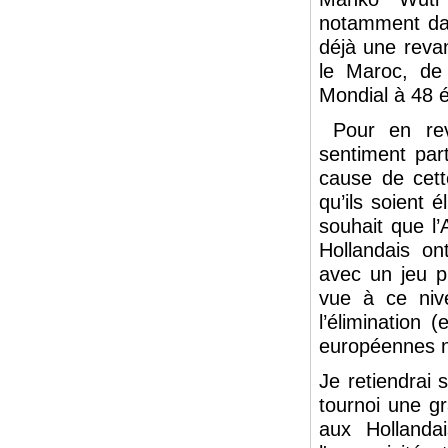
notamment dan
déjà une reva
le Maroc, de 
Mondial à 48 
Pour en reve
sentiment par
cause de cett
qu’ils soient 
souhait que l’
Hollandais on
avec un jeu p
vue à ce niv
l’élimination
européennes ne
Je retiendrai 
tournoi une gr
aux Hollanda