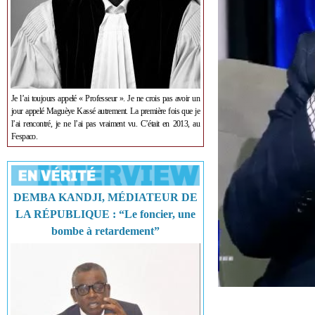
Je l’ai toujours appelé « Professeur ». Je ne crois pas avoir un
jour appelé Maguèye Kassé autrement. La première fois que je
l’ai rencontré, je ne l’ai pas vraiment vu. C’était en 2013, au
Fespaco.
DEMBA KANDJI, MÉDIATEUR DE
LA RÉPUBLIQUE : “Le foncier, une
bombe à retardement”