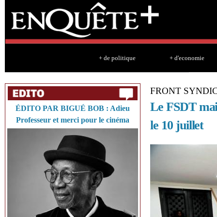
Sk
ma
co
+ de politique
+ d'economie
FRONT SYNDIC
Le FSDT maint
ÉDITO PAR BIGUÉ BOB : Adieu
Professeur et merci pour le cinéma
le 10 juillet