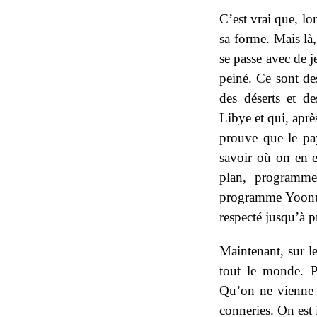
C’est vrai que, lo
sa forme. Mais là
se passe avec de 
peiné. Ce sont des
des déserts et de
Libye et qui, aprè
prouve que le pays
savoir où on en e
plan, programme
programme Yoonu Y
respecté jusqu’à p
Maintenant, sur l
tout le monde. 
Qu’on ne vienne p
conneries. On est 