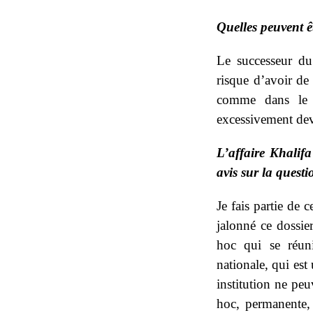
Quelles peuvent ê
Le successeur du
risque d’avoir de 
comme dans le 
excessivement dev
L’affaire Khalifa
avis sur la questi
Je fais partie de 
jalonné ce dossie
hoc qui se réuni
nationale, qui est
institution ne pe
hoc, permanente, t