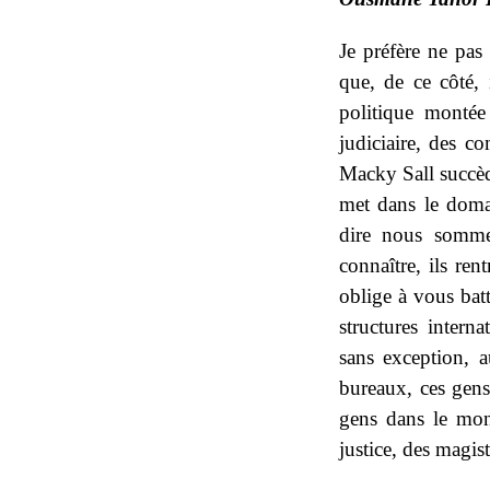
Je préfère ne pas
que, de ce côté, 
politique montée
judiciaire, des c
Macky Sall succède
met dans le domai
dire nous somme
connaître, ils re
oblige à vous batt
structures intern
sans exception, 
bureaux, ces gens 
gens dans le mond
justice, des magis