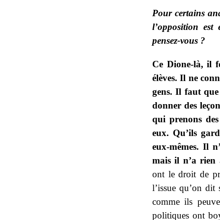
Pour certains an
l’opposition est
pensez-vous ?
Ce Dione-là, il 
élèves. Il ne con
gens. Il faut que
donner des leçon
qui prenons des
eux. Qu’ils gar
eux-mêmes. Il n’
mais il n’a rie
ont le droit de p
l’issue qu’on dit 
comme ils peuven
politiques ont boy