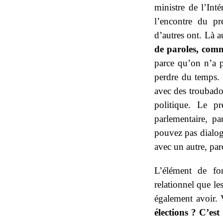
ministre de l’Inté
l’encontre du p
d’autres ont. Là a
de paroles, comme
parce qu’on n’a p
perdre du temps. 
avec des troubado
politique. Le p
parlementaire, pa
pouvez pas dialog
avec un autre, par
L’élément de fo
relationnel que les
également avoir.
élections ? C’es