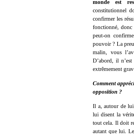
monde est resp
constitutionnel 
confirmer les rés
fonctionné, donc
peut-on confirme
pouvoir ? La preuve
malin, vous l’av
D’abord, il n’est
extrêmement grav
Comment appréciez
opposition ?
Il a, autour de lu
lui disent la véri
tout cela. Il doit 
autant que lui. L