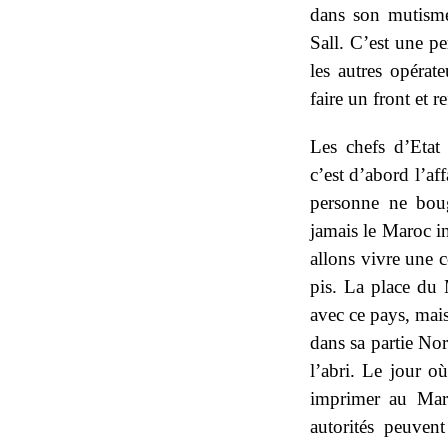
dans son mutisme
Sall. C’est une pe
les autres opérat
faire un front et re
Les chefs d’Etat 
c’est d’abord l’af
personne ne boug
jamais le Maroc i
allons vivre une c
pis. La place du
avec ce pays, mais
dans sa partie No
l’abri. Le jour o
imprimer au Mar
autorités peuvent