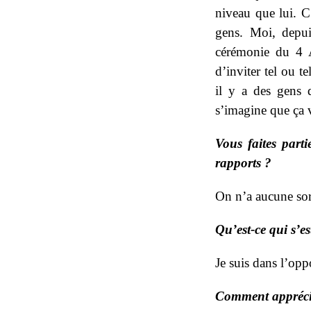
niveau que lui. C’
gens. Moi, depui
cérémonie du 4 Av
d’inviter tel ou te
il y a des gens q
s’imagine que ça v
Vous faites part
rapports ?
On n’a aucune sor
Qu’est-ce qui s’es
Je suis dans l’opp
Comment apprécie