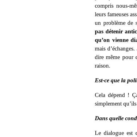
compris nous-mêm
leurs fameuses assi
un problème de s
pas détenir anti
qu’on vienne di
mais d’échanges. 
dire même pour de
raison.
Est-ce que la pol
Cela dépend ! Ça
simplement qu’ils 
Dans quelle condit
Le dialogue est d