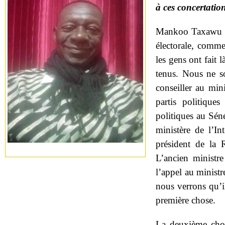
à ces concertatio
Mankoo Taxawu Se
électorale, comme 
les gens ont fait
tenus. Nous ne so
conseiller au min
partis politique
politiques au Séné
ministère de l’In
président de la 
L’ancien ministre
l’appel au ministre
nous verrons qu’il
première chose.
La deuxième chose