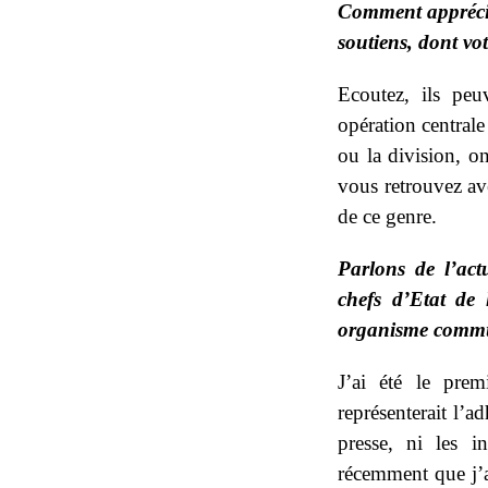
Comment appréciez
soutiens, dont vot
Ecoutez, ils peu
opération centrale 
ou la division, on
vous retrouvez av
de ce genre.
Parlons de l’act
chefs d’Etat de
organisme commun
J’ai été le pre
représenterait l’
presse, ni les i
récemment que j’a