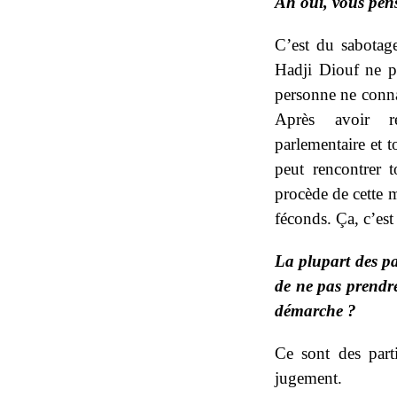
Ah oui, vous pen
C’est du sabotage
Hadji Diouf ne pe
personne ne conna
Après avoir re
parlementaire et t
peut rencontrer t
procède de cette m
féconds. Ça, c’est
La plupart des pa
de ne pas prendre
démarche ?
Ce sont des parti
jugement.