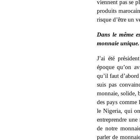
viennent pas se p
produits marocain
risque d’être un v
Dans le même esp
monnaie unique. P
J’ai été préside
époque qu’on ava
qu’il faut d’abord
suis pas convain
monnaie, solide, b
des pays comme l
le Nigeria, qui 
entreprendre une 
de notre monnaie,
parler de monnaie