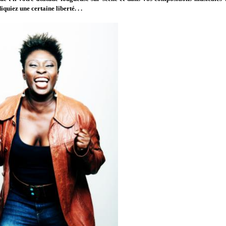
quiez une certaine liberté. . .