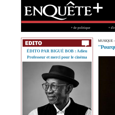
+ de politique
+ d'
MUSIQUE -
''Pourqu
ÉDITO PAR BIGUÉ BOB : Adieu
Professeur et merci pour le cinéma