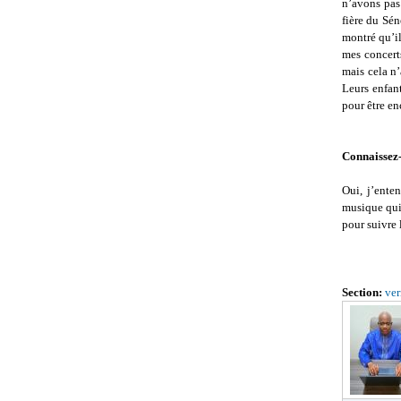
n’avons pas 
fière du Sén
montré qu’il
mes concerts
mais cela n’
Leurs enfan
pour être en
Connaissez
Oui, j’ente
musique qui 
pour suivre
Section:
ver