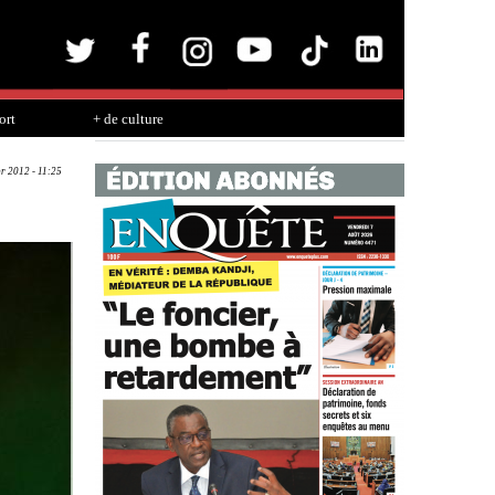
ort
+ de culture
pr 2012 - 11:25