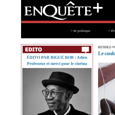
+ de politique
+ d'
RENDEZ-V
Le coulo
ÉDITO PAR BIGUÉ BOB : Adieu
Professeur et merci pour le cinéma