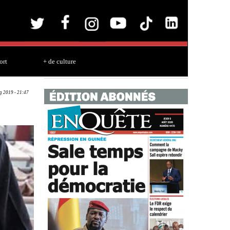
ort
+ de culture
g 2019 - 21:47