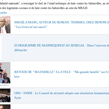
lidarité nationale'', a renseigné le chef de l’unité technique de lutte contre les bidonvilles, au n
on des logements sociaux et de lutte contre les bidonvilles au sein du MRAZI.
ualite
ISMAÏLA NIANG, AUTEUR DU ROMAN ‘’FEMMES, OSEZ DENONCER 
‘’Les livres m’ont sauvé’’
ECHOGRAPHIE DU MANNEQUINAT AU SENEGAL : Dans l’univers de
débauche
RETOUR DE ‘’MA FAMILLE’’ A LA TELE : ‘’Ma grande famille’’ sur A+
hier
ONU - SYRIE : Le Conseil de sécurité adopte une résolution humanitaire
Syrie