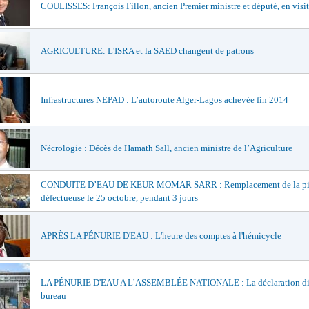
COULISSES: François Fillon, ancien Premier ministre et député, en visi
AGRICULTURE: L'ISRA et la SAED changent de patrons
Infrastructures NEPAD : L’autoroute Alger-Lagos achevée fin 2014
Nécrologie : Décès de Hamath Sall, ancien ministre de l’Agriculture
CONDUITE D’EAU DE KEUR MOMAR SARR : Remplacement de la pi
défectueuse le 25 octobre, pendant 3 jours
APRÈS LA PÉNURIE D'EAU : L'heure des comptes à l'hémicycle
LA PÉNURIE D'EAU A L’ASSEMBLÉE NATIONALE : La déclaration div
bureau