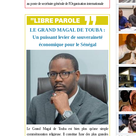
au poste de secrétaire générale de l'Organisation internationale
LE GRAND MAGAL DE TOUBA :
Un puissant levier de souveraineté
économique pour le Sénégal
Le Grand Magal de Touba est bien plus qu'une simple
commémoration religieuse. Il constitue l'une des plus grandes