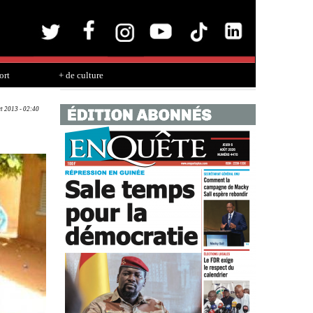
ort
+ de culture
ct 2013 - 02:40