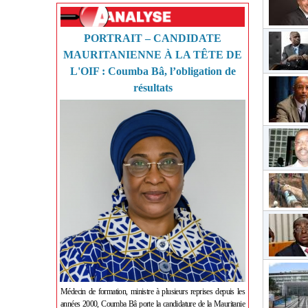
PORTRAIT – CANDIDATE
MAURITANIENNE À LA TÊTE DE
L'OIF : Coumba Bâ, l’obligation de
résultats
Médecin de formation, ministre à plusieurs reprises depuis les
années 2000, Coumba Bâ porte la candidature de la Mauritanie