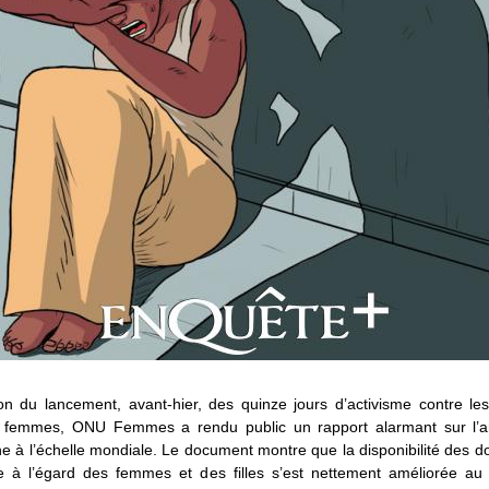
on du lancement, avant-hier, des quinze jours d’activisme contre le
x femmes, ONU Femmes a rendu public un rapport alarmant sur l’
 à l’échelle mondiale. Le document montre que la disponibilité des d
ce à l’égard des femmes et des filles s’est nettement améliorée au