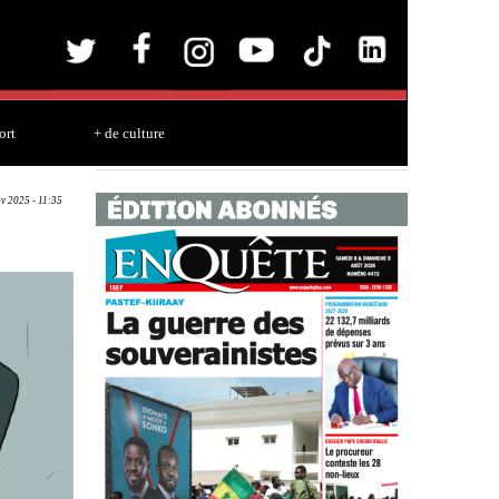
ort
+ de culture
ov 2025 - 11:35