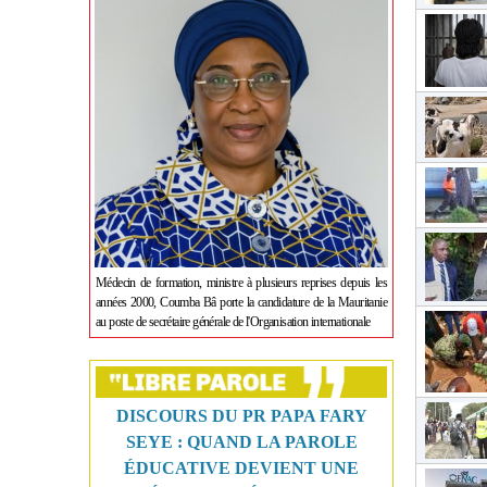
Médecin de formation, ministre à plusieurs reprises depuis les
années 2000, Coumba Bâ porte la candidature de la Mauritanie
au poste de secrétaire générale de l'Organisation internationale
DISCOURS DU PR PAPA FARY
SEYE : QUAND LA PAROLE
ÉDUCATIVE DEVIENT UNE