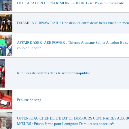
DÉCLARATION DE PATRIMOINE – JOUR J - 4 : Pression maximale
DRAME À GUINAW RAIL : Une dispute entre deux frères vire à un meu
AFFAIRE ASER–AEE POWER : Thierno Alassane Sall et Amadou Ba se 
coup pour coup
Ruptures de contrats dans le secteur parapublic
Pénurie de sang
OFFENSE AU CHEF DE L’ÉTAT ET DISCOURS CONTRAIRES AUX 
MŒURS : Prison ferme pour Lamignou Darou et ses coaccusés