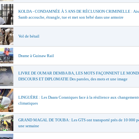
KOLDA - CONDAMNÉE À 5 ANS DE RÉCLUSION CRIMINELLE : Ais
Samb accouche, étrangle, tue et met son bébé dans une armoire
Vol de bétail
Drame à Guinaw Rail
LIVRE DE OUMAR DEMBA BA, LES MOTS FAÇONNENT LE MONDE
DISCOURS ET DIPLOMATIE Des paroles, des mots et une image
LINGUÈRE : Les Daara Coraniques face à la résilience aux changement
climatiques
GRAND MAGAL DE TOUBA : Les GTS ont transporté près de 10 000 pè
une semaine