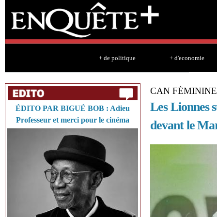
Sk
ma
co
+ de politique
+ d'economie
CAN FÉMININE
Les Lionnes s
ÉDITO PAR BIGUÉ BOB : Adieu
Professeur et merci pour le cinéma
devant le Ma