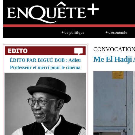
Sk
ma
co
+ de politique
+ d'economie
CONVOCATION 
Me El Hadji A
ÉDITO PAR BIGUÉ BOB : Adieu
Professeur et merci pour le cinéma