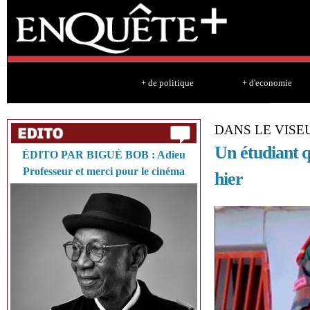
Sk
ma
co
+ de politique
+ d'economie
DANS LE VISE
Un étudiant q
ÉDITO PAR BIGUÉ BOB : Adieu
Professeur et merci pour le cinéma
hier