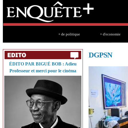
Sk
ma
co
+ de politique
+ d'economie
DGPSN
ÉDITO PAR BIGUÉ BOB : Adieu
Professeur et merci pour le cinéma