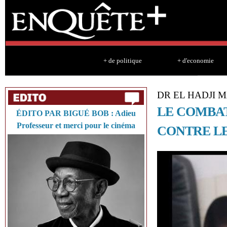
Sk
ma
co
+ de politique
+ d'economie
DR EL HADJI
LE COMBAT
ÉDITO PAR BIGUÉ BOB : Adieu
Professeur et merci pour le cinéma
CONTRE LE