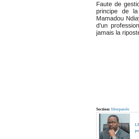
Faute de gesti
principe de la
Mamadou Ndiaye
d’un professio
jamais la ripos
Section:
libreparole
LE
po