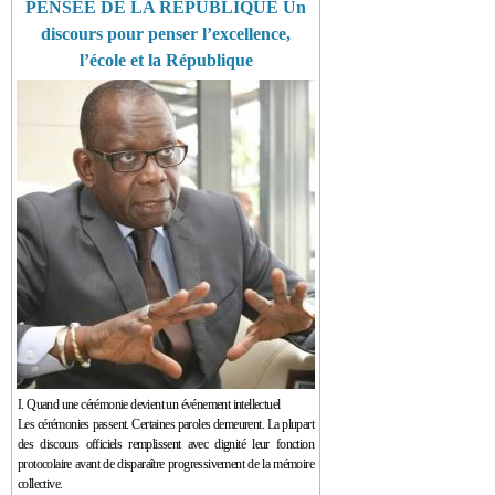
PENSÉE DE LA RÉPUBLIQUE Un
discours pour penser l’excellence,
l’école et la République
I. Quand une cérémonie devient un événement intellectuel
Les cérémonies passent. Certaines paroles demeurent. La plupart
des discours officiels remplissent avec dignité leur fonction
protocolaire avant de disparaître progressivement de la mémoire
collective.