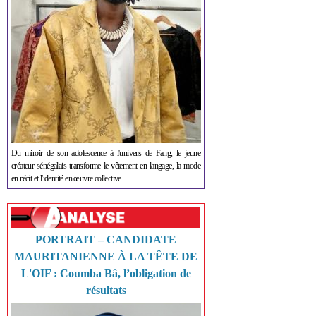
Du miroir de son adolescence à l'univers de Fang, le jeune
créateur sénégalais transforme le vêtement en langage, la mode
en récit et l'identité en œuvre collective.
PORTRAIT – CANDIDATE
MAURITANIENNE À LA TÊTE DE
L'OIF : Coumba Bâ, l’obligation de
résultats