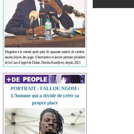
Magistrat à la retraite après plus de quarante années de carrière,
ancien doyen des juges d’instruction et ancien premier président
de la Cour d’appel de Dakar, Demba Kandji est, depuis 2021
PORTRAIT - FALLOU NGOM :
L’homme qui a décidé de créer sa
propre place