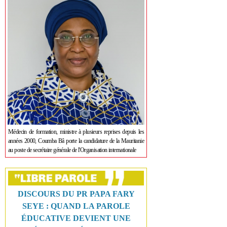
Médecin de formation, ministre à plusieurs reprises depuis les
années 2000, Coumba Bâ porte la candidature de la Mauritanie
au poste de secrétaire générale de l'Organisation internationale
DISCOURS DU PR PAPA FARY
SEYE : QUAND LA PAROLE
ÉDUCATIVE DEVIENT UNE