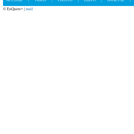
© EnQuete+ |
mail