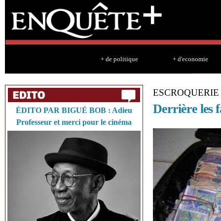
Sk
ma
co
+ de politique
+ d'economie
ESCROQUERIE 
Derrière les f
ÉDITO PAR BIGUÉ BOB : Adieu
Professeur et merci pour le cinéma