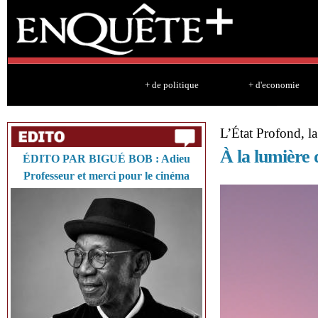
Sk
ma
co
+ de politique
+ d'economie
L’État Profond, la
À la lumière 
ÉDITO PAR BIGUÉ BOB : Adieu
Professeur et merci pour le cinéma