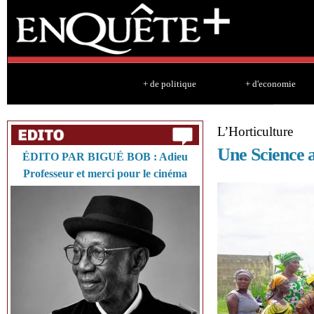
Sk
ma
co
+ de politique
+ d'economie
L’Horticulture
Une Science a
ÉDITO PAR BIGUÉ BOB : Adieu
Professeur et merci pour le cinéma