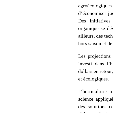
agroécologiques
d’économiser ju
Des initiative
organique se dév
ailleurs, des tec
hors saison et de
Les projections
investi dans l’
dollars en retour
et écologiques.
L’horticulture 
science appliqu
des solutions c