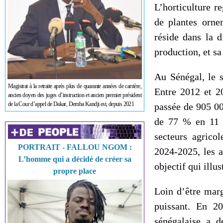
L’horticulture r
de plantes orne
réside dans la d
production, et sa
Au Sénégal, le s
Magistrat à la retraite après plus de quarante années de carrière,
Entre 2012 et 20
ancien doyen des juges d’instruction et ancien premier président
de la Cour d’appel de Dakar, Demba Kandji est, depuis 2021
passée de 905 00
de 77 % en 11 a
secteurs agrico
PORTRAIT - FALLOU NGOM :
2024-2025, les a
L’homme qui a décidé de créer sa
objectif qui illu
propre place
Loin d’être marg
puissant. En 20
sénégalaise a d