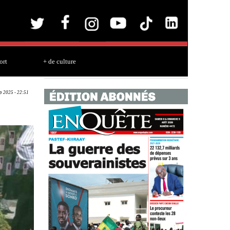
ort
+ de culture
ep 2025 - 22:51