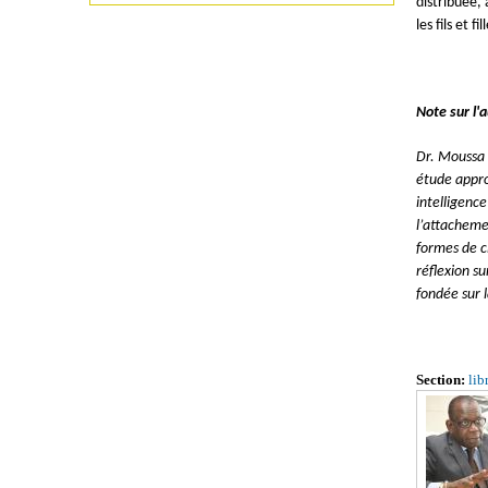
distribuée,
les fils et f
Note sur l'a
Dr. Moussa 
étude appro
intelligence
l’attacheme
formes de c
réflexion su
fondée sur l
Section:
lib