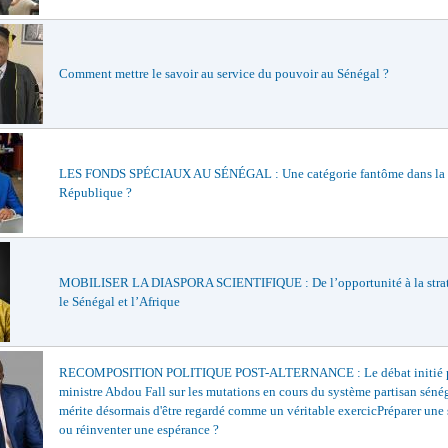
Comment mettre le savoir au service du pouvoir au Sénégal ?
LES FONDS SPÉCIAUX AU SÉNÉGAL : Une catégorie fantôme dans la
République ?
MOBILISER LA DIASPORA SCIENTIFIQUE : De l’opportunité à la strat
le Sénégal et l’Afrique
RECOMPOSITION POLITIQUE POST-ALTERNANCE : Le débat initié p
ministre Abdou Fall sur les mutations en cours du système partisan sénég
mérite désormais d'être regardé comme un véritable exercicPréparer une
ou réinventer une espérance ?