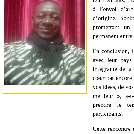
leurs enfants, ti
à l’envoi d’arg
d’origine. Sonk
promettant un 
permanent entre l
En conclusion, i
avec leur pays 
intégrante de la 
cœur bat encore
vos idées, de vo
meilleur », a-
prendre le tem
participants.
Cette rencontre 