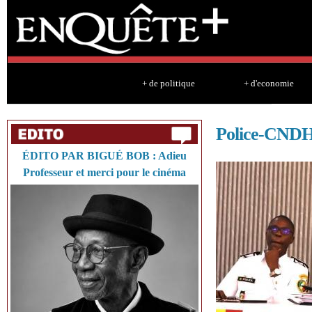
Sk
ma
co
+ de politique
+ d'economie
Police-CND
ÉDITO PAR BIGUÉ BOB : Adieu
Professeur et merci pour le cinéma