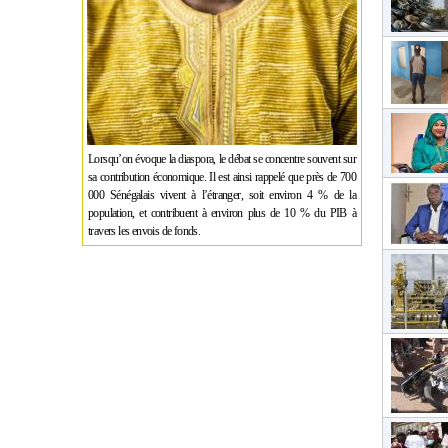
Lorsqu’on évoque la diaspora, le débat se concentre souvent sur
sa contribution économique. Il est ainsi rappelé que près de 700
000 Sénégalais vivent à l’étranger, soit environ 4 % de la
population, et contribuent à environ plus de 10 % du PIB à
travers les envois de fonds.