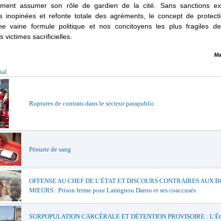
ement assumer son rôle de gardien de la cité. Sans sanctions ex
ns inopinées et refonte totale des agréments, le concept de protecti
ne vaine formule politique et nos concitoyens les plus fragiles d
s victimes sacrificielles.
Ma
ial
Ruptures de contrats dans le secteur parapublic
Pénurie de sang
OFFENSE AU CHEF DE L’ÉTAT ET DISCOURS CONTRAIRES AUX 
MŒURS : Prison ferme pour Lamignou Darou et ses coaccusés
SURPOPULATION CARCÉRALE ET DÉTENTION PROVISOIRE : L’Ét