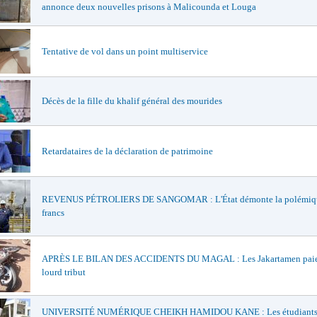
annonce deux nouvelles prisons à Malicounda et Louga
Tentative de vol dans un point multiservice
Décès de la fille du khalif général des mourides
Retardataires de la déclaration de patrimoine
REVENUS PÉTROLIERS DE SANGOMAR : L'État démonte la polémiqu
francs
APRÈS LE BILAN DES ACCIDENTS DU MAGAL : Les Jakartamen paie
lourd tribut
UNIVERSITÉ NUMÉRIQUE CHEIKH HAMIDOU KANE : Les étudiants 