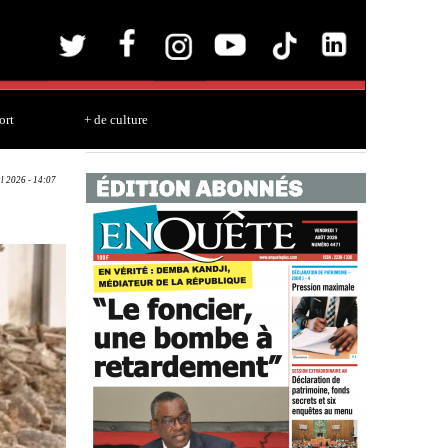
ort
+ de culture
ul 2026 - 14:07