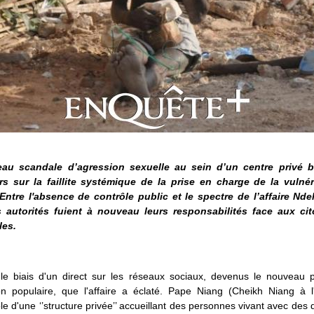
au scandale d’agression sexuelle au sein d’un centre privé b
rs sur la faillite systémique de la prise en charge de la vulnér
Entre l'absence de contrôle public et le spectre de l’affaire Nde
s autorités fuient à nouveau leurs responsabilités face aux ci
les.
 le biais d'un direct sur les réseaux sociaux, devenus le nouveau p
ion populaire, que l'affaire a éclaté. Pape Niang (Cheikh Niang à l'é
e d'une ‘’structure privée’’ accueillant des personnes vivant avec des 