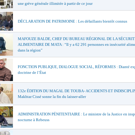
une grève générale illimitée à partir de ce jour
DÉCLARATION DE PATRIMOINE : Les défaillants bientôt connus
MAFOUZE BALDE, CHEF DU BUREAU RÉGIONAL DE LA SÉCURIT
ALIMENTAIRE DE MATA : “Il y a 62 291 personnes en insécurité alime
dans la région”
FONCTION PUBLIQUE, DIALOGUE SOCIAL, RÉFORMES : Dianté exp
doctrine de l’État
132e ÉDITION DU MAGAL DE TOUBA- ACCIDENTS ET INDISCIPLIN
Makhtar Cissé sonne la fin du laisser-aller
ADMINISTRATION PÉNITENTIAIRE : Le ministre de la Justice en insp
nocturne à Rebeuss