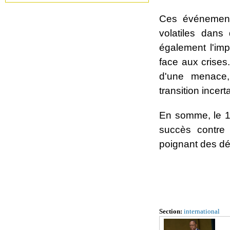
Ces événements
volatiles dans
également l'imp
face aux crises
d'une menace,
transition incert
En somme, le 19
succès contre 
poignant des dé
Section:
international