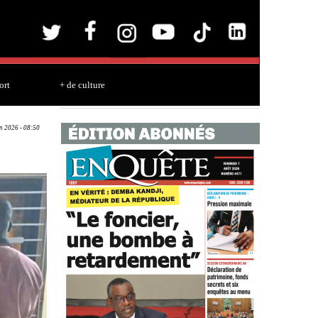
ort
+ de culture
un 2026 - 08:50