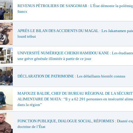
REVENUS PÉTROLIERS DE SANGOMAR : L'État démonte la polémiqu
francs
APRÈS LE BILAN DES ACCIDENTS DU MAGAL : Les Jakartamen paie
lourd tribut
UNIVERSITÉ NUMÉRIQUE CHEIKH HAMIDOU KANE : Les étudiants 
une grève générale illimitée à partir de ce jour
DÉCLARATION DE PATRIMOINE : Les défaillants bientôt connus
MAFOUZE BALDE, CHEF DU BUREAU RÉGIONAL DE LA SÉCURIT
ALIMENTAIRE DE MATA : “Il y a 62 291 personnes en insécurité alime
dans la région”
FONCTION PUBLIQUE, DIALOGUE SOCIAL, RÉFORMES : Dianté exp
doctrine de l’État