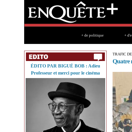
+ de politique
+ d'
TRAFIC D
Quatre 
ÉDITO PAR BIGUÉ BOB : Adieu
Professeur et merci pour le cinéma