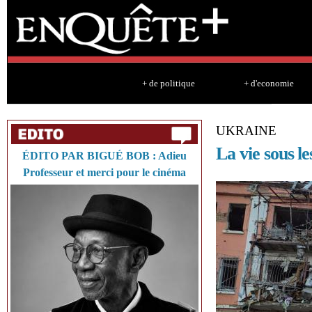
Sk
ma
co
+ de politique
+ d'economie
UKRAINE
La vie sous 
ÉDITO PAR BIGUÉ BOB : Adieu
Professeur et merci pour le cinéma