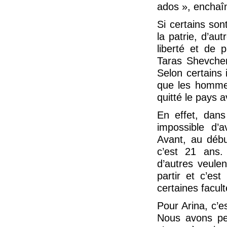
ados », enchaîn
Si certains so
la patrie, d’au
liberté et de p
Taras Shevche
Selon certains i
que les hommes
quitté le pays a
En effet, dans
impossible d’a
Avant, au débu
c’est 21 ans. 
d’autres veule
partir et c’es
certaines facult
Pour Arina, c’es
Nous avons pe